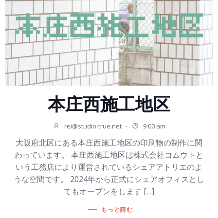
本庄西施工地区
rei@studio-true.net
-
9:00 am
大阪府北区にある本庄西施工地区の印刷物の制作に関
わっています。 本庄西施工地区は株式会社コムウトと
いう工務店により運営されているシェアアトリエのよ
うな空間です。 2024年から正式にシェアオフィスとし
てもオープンをします […]
もっと読む