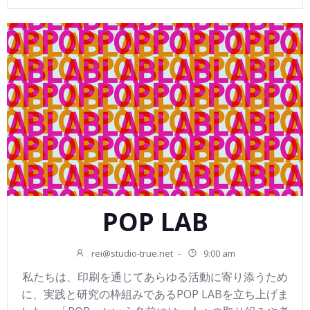
POP LAB
rei@studio-true.net
-
9:00 am
私たちは、印刷を通じてあらゆる活動に寄り添うため
に、実践と研究の枠組みであるPOP LABを立ち上げま