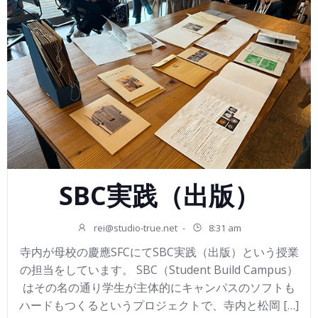
SBC実践（出版）
rei@studio-true.net
-
8:31 am
寺内が母校の慶應SFCにてSBC実践（出版）という授業
の担当をしています。 SBC（Student Build Campus）
はその名の通り学生が主体的にキャンパスのソフトも
ハードもつくるというプロジェクトで、寺内と松岡 […]