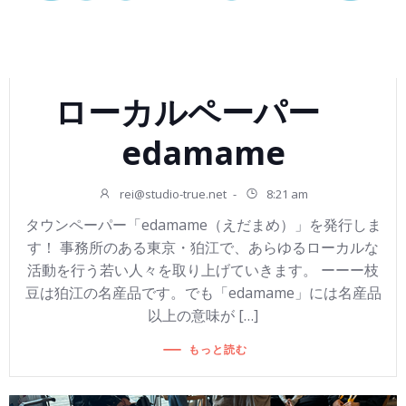
ローカルペーパー
edamame
rei@studio-true.net
-
8:21 am
タウンペーパー「edamame（えだまめ）」を発行しま
す！ 事務所のある東京・狛江で、あらゆるローカルな
活動を行う若い人々を取り上げていきます。 ーーー枝
豆は狛江の名産品です。でも「edamame」には名産品
以上の意味が […]
もっと読む