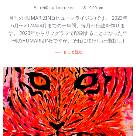
rei@studio-true.net
-
9:00 am
月刊のHUMARIZINE(ヒューマライジン)です。 2023年
6月〜2024年4月までの一年間、毎月刊行誌を作りま
す。 2023年からリソグラフで印刷することになった年
刊のHUMARIZINEですが、それに移行した理由 […]
もっと読む