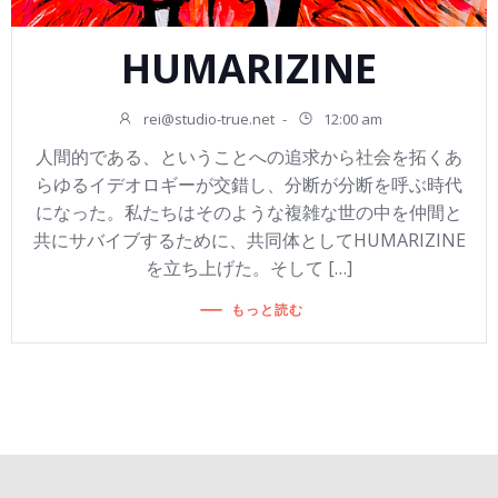
HUMARIZINE
rei@studio-true.net
-
12:00 am
人間的である、ということへの追求から社会を拓くあ
らゆるイデオロギーが交錯し、分断が分断を呼ぶ時代
になった。私たちはそのような複雑な世の中を仲間と
共にサバイブするために、共同体としてHUMARIZINE
を立ち上げた。そして […]
もっと読む