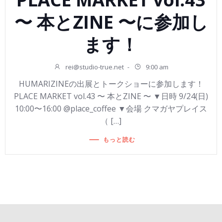
〜 本とZINE 〜に参加し
ます！
rei@studio-true.net
-
9:00 am
HUMARIZINEの出展とトークショーに参加します！
PLACE MARKET vol.43 〜 本とZINE 〜 ▼日時 9/24(日)
10:00〜16:00 @place_coffee ▼会場 クマガヤプレイス
（ […]
もっと読む