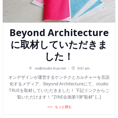
Beyond Architecture
に取材していただきま
した！
rei@studio-true.net
-
9:01 am
オンデザインが運営するケンチクとカルチャーを言語
化するメディア、Beyond Architectureにて、studio
TRUEを取材していただきました！ 下記リンクからご
覧いただけます！ ”ZINE企画第1弾“取材” […]
もっと読む