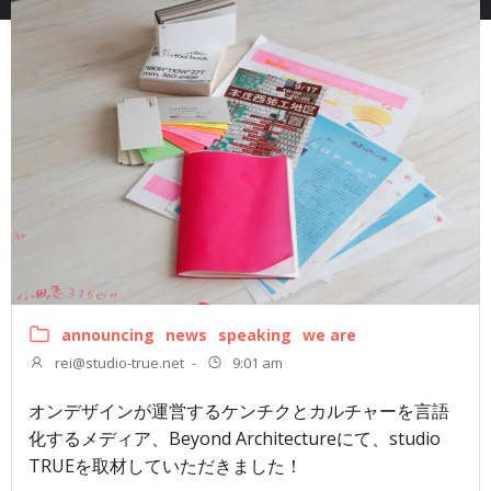
announcing
news
speaking
we are
rei@studio-true.net
-
9:01 am
オンデザインが運営するケンチクとカルチャーを言語
化するメディア、Beyond Architectureにて、studio
TRUEを取材していただきました！