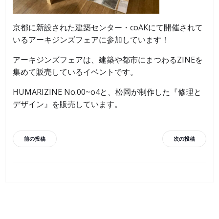
京都に新設された建築センター・coAKにて開催されて
いるアーキジンズフェアに参加しています！
アーキジンズフェアは、建築や都市にまつわるZINEを
集めて販売しているイベントです。
HUMARIZINE No.00~o4と、松岡が制作した『修理と
デザイン』を販売しています。
投
投
前の投稿
次の投稿
稿
稿
ナ
ナ
ビ
ビ