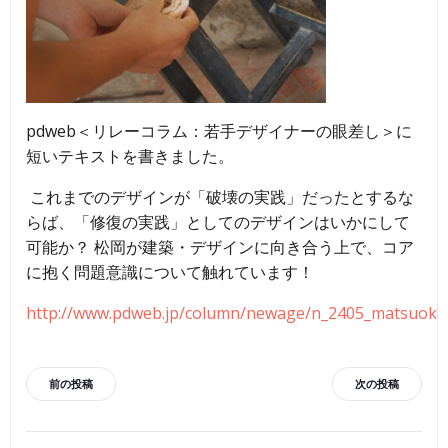
pdweb＜リレーコラム：若手デザイナーの眼差し＞に
短いテキストを書きました。
これまでのデザインが「破壊の実践」だったとするな
らば、「修復の実践」としてのデザインはいかにして
可能か？ 松岡が建築・デザインに向き合う上で、コア
に抱く問題意識について触れています！
http://www.pdweb.jp/column/newage/n_2405_matsuoka
投
投
前の投稿
次の投稿
稿
稿