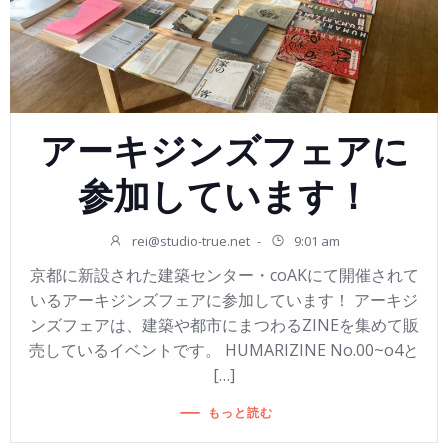
アーキジンズフェアに
参加しています！
rei@studio-true.net
-
9:01 am
京都に新設された建築センター・coAKにて開催されて
いるアーキジンズフェアに参加しています！ アーキジ
ンズフェアは、建築や都市にまつわるZINEを集めて販
売しているイベントです。 HUMARIZINE No.00~o4と
[…]
もっと読む