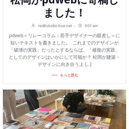
ました！
rei@studio-true.net
-
9:01 am
pdweb＜リレーコラム：若手デザイナーの眼差し＞に
短いテキストを書きました。 これまでのデザインが
「破壊の実践」だったとするならば、「修復の実践」
としてのデザインはいかにして可能か？ 松岡が建築・
デザインに向き合う上 […]
もっと読む