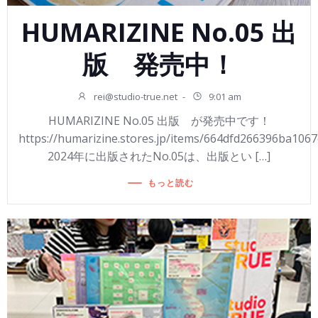
HUMARIZINE No.05 出
版 発売中！
rei@studio-true.net
-
9:01 am
HUMARIZINE No.05 出版 が発売中です！
https://humarizine.stores.jp/items/664dfd266396ba106
2024年に出版されたNo.05は、出版とい […]
もっと読む