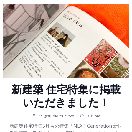
新建築 住宅特集に掲載
いただきました！
rei@studio-true.net
-
9:01 am
新建築住宅特集5月号の特集「NEXT Generation 新世