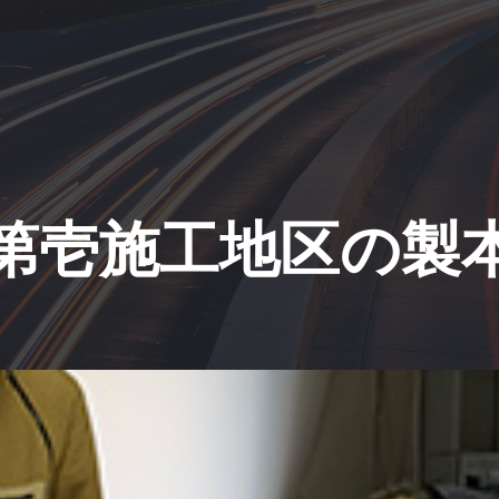
第壱施工地区の製