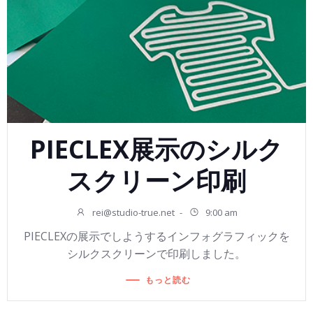
PIECLEX展示のシルク
スクリーン印刷
rei@studio-true.net
-
9:00 am
PIECLEXの展示でしようするインフォグラフィックを
シルクスクリーンで印刷しました。
もっと読む