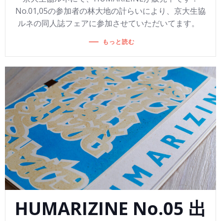
No.01,05の参加者の林大地の計らいにより、京大生協
ルネの同人誌フェアに参加させていただいてます。
もっと読む
HUMARIZINE No.05 出