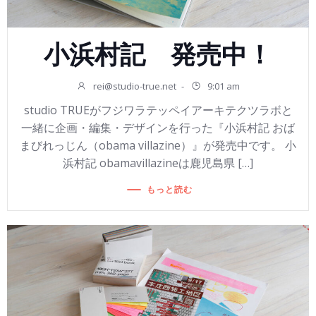
小浜村記 発売中！
rei@studio-true.net
-
9:01 am
studio TRUEがフジワラテッペイアーキテクツラボと
一緒に企画・編集・デザインを行った『小浜村記 おば
まびれっじん（obama villazine）』が発売中です。 小
浜村記 obamavillazineは鹿児島県 […]
もっと読む