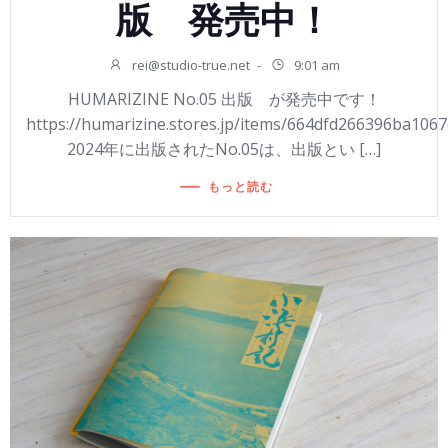
版 発売中！
rei@studio-true.net
-
9:01 am
HUMARIZINE No.05 出版 が発売中です！
https://humarizine.stores.jp/items/664dfd266396ba106
2024年に出版されたNo.05は、出版とい […]
もっと読む