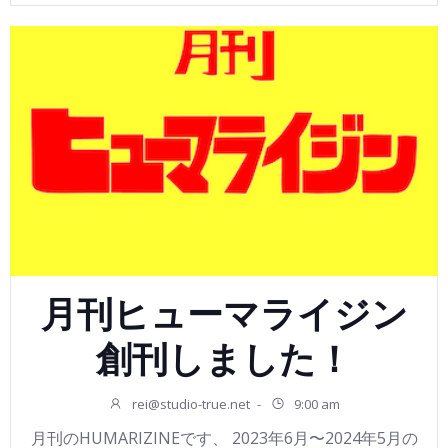
月刊ヒューマライジン
創刊しました！
rei@studio-true.net
-
9:00 am
月刊のHUMARIZINEです、 2023年6月〜2024年5月の