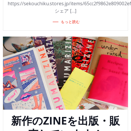
https://sekouchiku.stores.jp/items/65cc2f9862e809002e
シェア […]
もっと読む
新作のZINEを出版・販