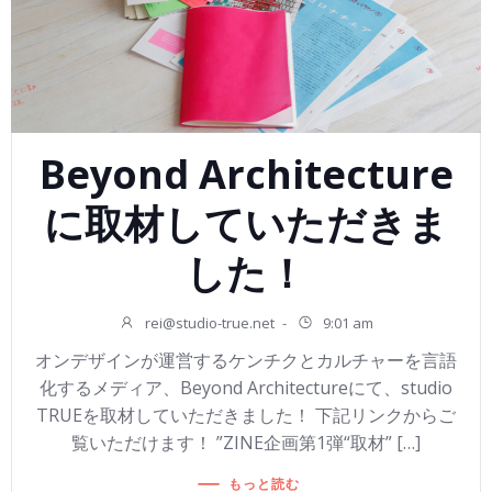
Beyond Architecture
に取材していただきま
した！
rei@studio-true.net
-
9:01 am
オンデザインが運営するケンチクとカルチャーを言語
化するメディア、Beyond Architectureにて、studio
TRUEを取材していただきました！ 下記リンクからご
覧いただけます！ ”ZINE企画第1弾“取材” […]
もっと読む