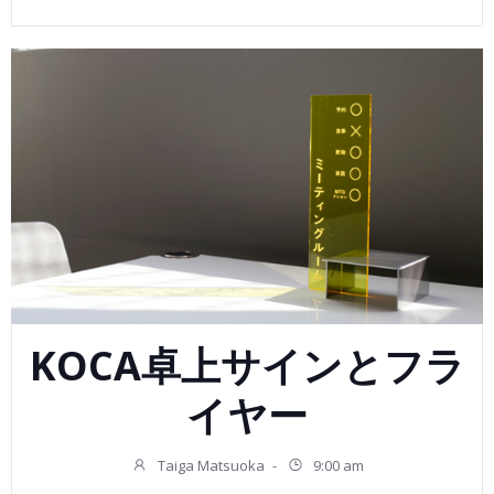
KOCA卓上サインとフラ
イヤー
Taiga Matsuoka
-
9:00 am