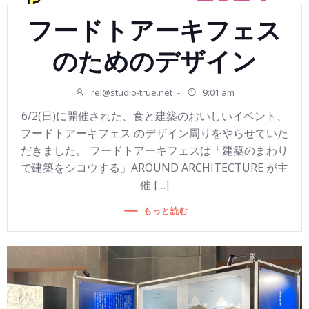
フードトアーキフェス
のためのデザイン
rei@studio-true.net
-
9:01 am
6/2(日)に開催された、食と建築のおいしいイベント、
フードトアーキフェス のデザイン周りをやらせていた
だきました。 フードトアーキフェスは「建築のまわり
で建築をシコウする」AROUND ARCHITECTURE が主
催 […]
もっと読む