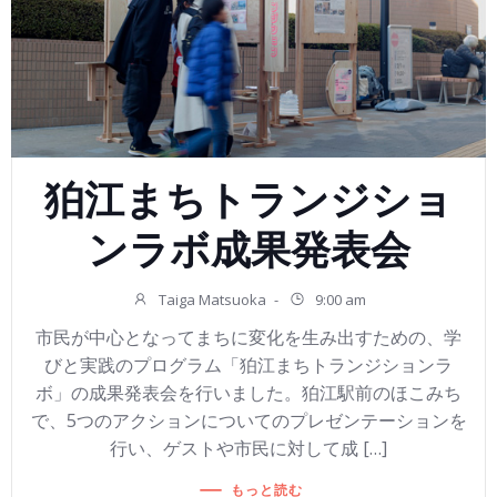
狛江まちトランジショ
ンラボ成果発表会
Taiga Matsuoka
-
9:00 am
市民が中心となってまちに変化を生み出すための、学
びと実践のプログラム「狛江まちトランジションラ
ボ」の成果発表会を行いました。狛江駅前のほこみち
で、5つのアクションについてのプレゼンテーションを
行い、ゲストや市民に対して成 […]
もっと読む