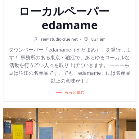
ローカルペーパー
edamame
rei@studio-true.net
-
8:21 am
タウンペーパー「edamame（えだまめ）」を発行しま
す！ 事務所のある東京・狛江で、あらゆるローカルな
活動を行う若い人々を取り上げていきます。 ーーー枝
豆は狛江の名産品です。でも「edamame」には名産品
以上の意味が […]
もっと読む