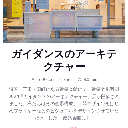
ガイダンスのアーキテ
クチャー
rei@studio-true.net
-
9:01 am
港区、三田・田町にある建築会館にて、建築文化週間
2024「ガイダンスのアーキテクチャー」展が開催され
ました。私たちはその会場構成、什器デザインをはじ
めフライヤーなどのビジュアルをデザインさせていた
だきました。 建築会館に […]