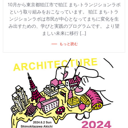
10月から東京都狛江市で狛江 まち-トランジションラボ
という取り組みをおこなっています。 狛江 まち-トラ
ンジションラボは市民が中心となってまちに変化を生
み出すための、学びと実践のプログラムです。 より望
ましい未来に移行 […]
もっと読む