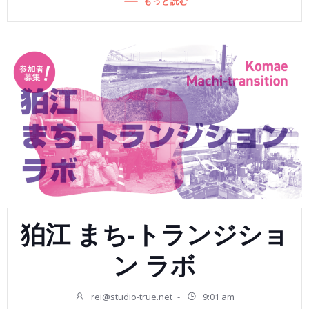
もっと読む
狛江 まち-トランジショ
ン ラボ
rei@studio-true.net
-
9:01 am