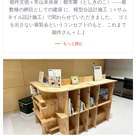
能作文徳＋常山未央展：都市菌（としきのこ）――複
数種の網目としての建築 に、模型台設計施工（＋サム
ネイル設計施工）で関わらせていただきました。 ゴミ
を出さない展覧会というコンセプトのもと、これまで
能作さん＋ […]
もっと読む