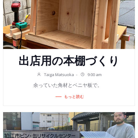
出店用の本棚づくり
Taiga Matsuoka
-
9:00 am
余っていた角材とベニヤ板で。
もっと読む