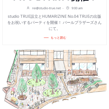
rei@studio-true.net
-
9:00 am
studio TRUE設立とHUMARIZINE No.04 TRUEの出版
をお祝いするパーティを開催！ バールブラザーズさん
にて。
もっと読む