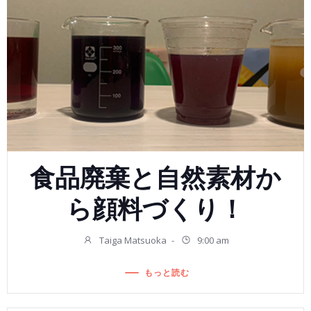
食品廃棄と自然素材か
ら顔料づくり！
Taiga Matsuoka
-
9:00 am
もっと読む