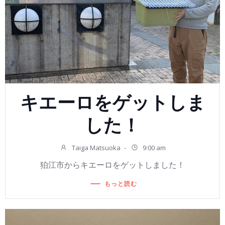
キエーロをゲットしま
した！
Taiga Matsuoka
-
9:00 am
狛江市からキエーロをゲットしました！
もっと読む