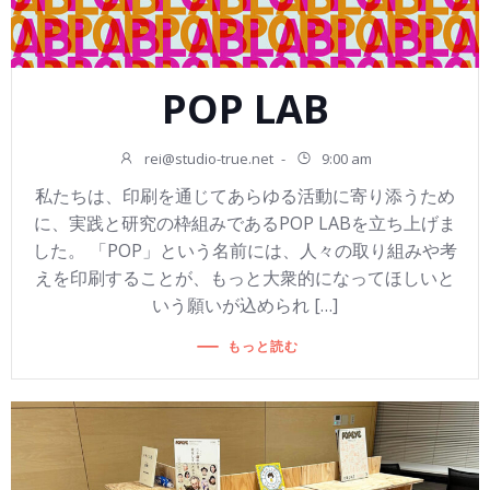
POP LAB
rei@studio-true.net
-
9:00 am
私たちは、印刷を通じてあらゆる活動に寄り添うため
に、実践と研究の枠組みであるPOP LABを立ち上げま
した。 「POP」という名前には、人々の取り組みや考
えを印刷することが、もっと大衆的になってほしいと
いう願いが込められ […]
もっと読む