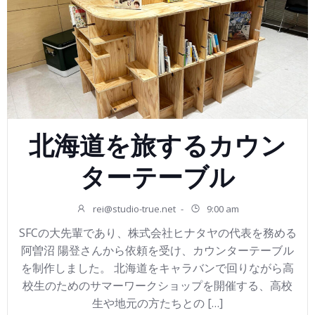
北海道を旅するカウン
ターテーブル
rei@studio-true.net
-
9:00 am
SFCの大先輩であり、株式会社ヒナタヤの代表を務める
阿曽沼 陽登さんから依頼を受け、カウンターテーブル
を制作しました。 北海道をキャラバンで回りながら高
校生のためのサマーワークショップを開催する、高校
生や地元の方たちとの […]