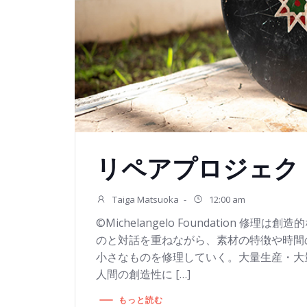
リペアプロジェク
Taiga Matsuoka
-
12:00 am
©Michelangelo Foundation 修理
のと対話を重ねながら、素材の特徴や時間
小さなものを修理していく。大量生産・大
人間の創造性に […]
もっと読む