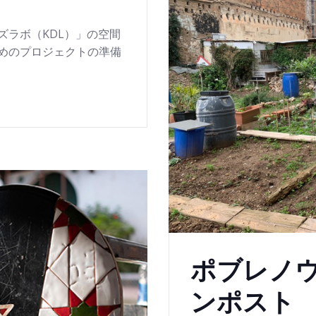
ズラボ（KDL）」の空間
めのプロジェクトの準備
ポブレノ
ンポスト