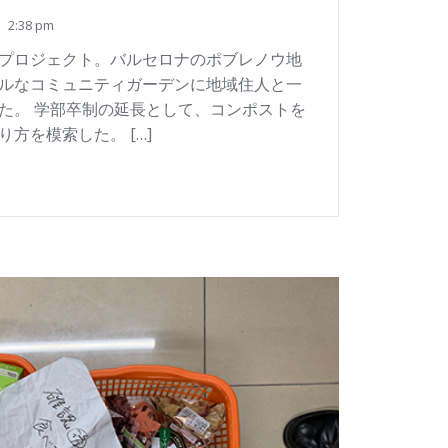
2:38 pm
プロジェクト。バルセロナのポブレノウ地
ルなコミュニティガーデンに地域住人と一
た。 学部卒制の延長として、コンポストを
方を模索した。 […]