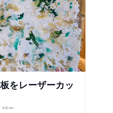
sの板をレーザーカッ
9:00 am