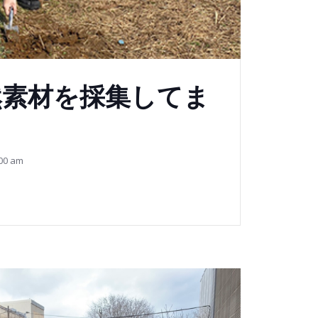
然素材を採集してま
00 am