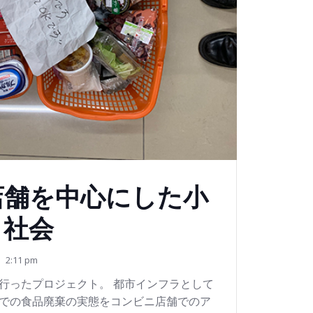
店舗を中心にした小
と社会
2:11 pm
行ったプロジェクト。 都市インフラとして
での食品廃棄の実態をコンビニ店舗でのア