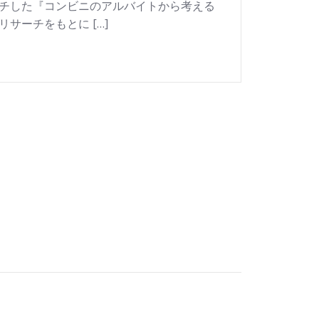
チした『コンビニのアルバイトから考える
サーチをもとに […]