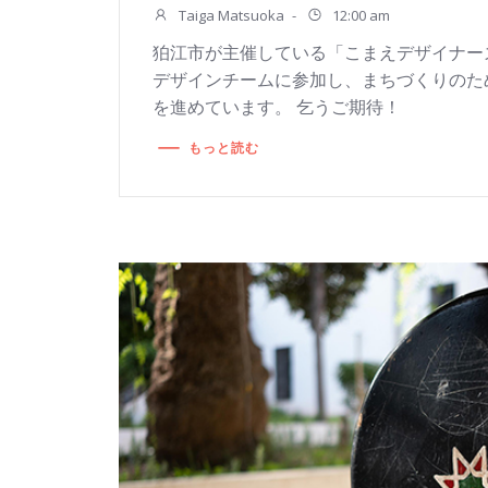
Taiga Matsuoka
-
12:00 am
狛江市が主催している「こまえデザイナー
デザインチームに参加し、まちづくりのた
を進めています。 乞うご期待！
もっと読む